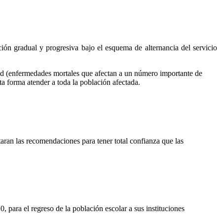
ición gradual y progresiva bajo el esquema de alternancia del servicio
dad (enfermedades mortales que afectan a un número importante de
ta forma atender a toda la población afectada.
taran las recomendaciones para tener total confianza que las
 para el regreso de la población escolar a sus instituciones