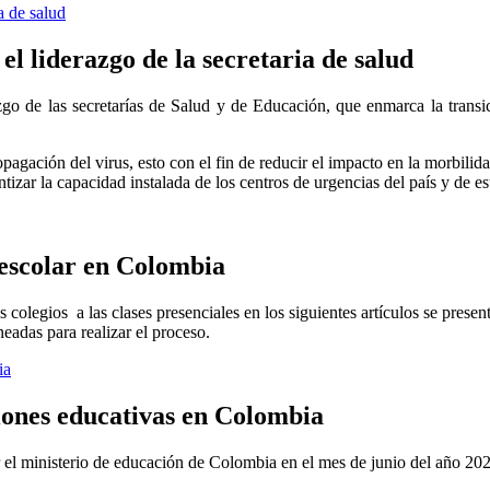
a de salud
l liderazgo de la secretaria de salud
razgo de las secretarías de Salud y de Educación, que enmarca la trans
gación del virus, esto con el fin de reducir el impacto en la morbili
izar la capacidad instalada de los centros de urgencias del país y de es
 escolar en Colombia
 colegios a las clases presenciales en los siguientes artículos se presen
neadas para realizar el proceso.
ia
ciones educativas en Colombia
 el ministerio de educación de Colombia en el mes de junio del año 2020,