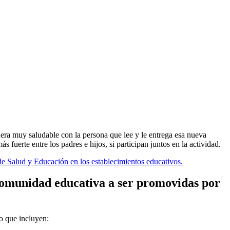
nera muy saludable con la persona que lee y le entrega esa nueva
fuerte entre los padres e hijos, si participan juntos en la actividad.
de Salud y Educación en los establecimientos educativos.
 comunidad educativa a ser promovidas por
do que incluyen: