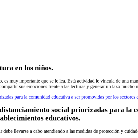
tura en los niños.
lo, es muy importante que se le lea. Está actividad le vincula de una ma
ompartir sus emociones frente a las lecturas y generar un lazo mucho más 
rizadas para la comunidad educativa a ser promovidas por los sectores 
distanciamiento social priorizadas para la
tablecimientos educativos.
lar debe llevarse a cabo atendiendo a las medidas de protección y cuida