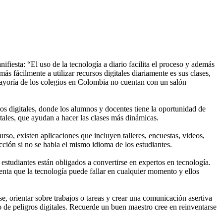
iesta: “El uso de la tecnología a diario facilita el proceso y además
 fácilmente a utilizar recursos digitales diariamente es sus clases,
 mayoría de los colegios en Colombia no cuentan con un salón
os digitales, donde los alumnos y docentes tiene la oportunidad de
itales, que ayudan a hacer las clases más dinámicas.
urso, existen aplicaciones que incluyen talleres, encuestas, videos,
ección si no se habla el mismo idioma de los estudiantes.
estudiantes están obligados a convertirse en expertos en tecnología.
enta que la tecnología puede fallar en cualquier momento y ellos
 orientar sobre trabajos o tareas y crear una comunicación asertiva
 de peligros digitales. Recuerde un buen maestro cree en reinventarse