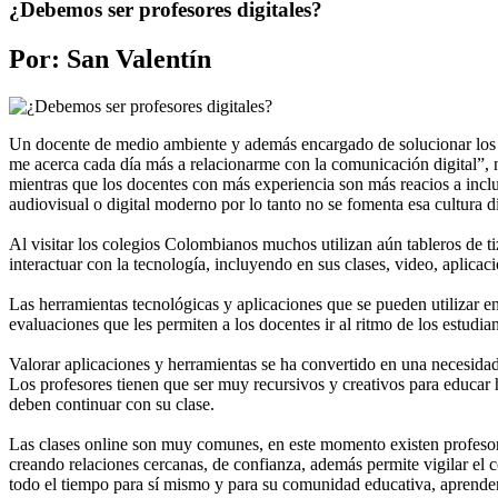
¿Debemos ser profesores digitales?
Por: San Valentín
Un docente de medio ambiente y además encargado de solucionar los pro
me acerca cada día más a relacionarme con la comunicación digital”, n
mientras que los docentes con más experiencia son más reacios a inclu
audiovisual o digital moderno por lo tanto no se fomenta esa cultura 
Al visitar los colegios Colombianos muchos utilizan aún tableros de t
interactuar con la tecnología, incluyendo en sus clases, video, aplica
Las herramientas tecnológicas y aplicaciones que se pueden utilizar en 
evaluaciones que les permiten a los docentes ir al ritmo de los estudia
Valorar aplicaciones y herramientas se ha convertido en una necesidad,
Los profesores tienen que ser muy recursivos y creativos para educar 
deben continuar con su clase.
Las clases online son muy comunes, en este momento existen profesore
creando relaciones cercanas, de confianza, además permite vigilar el 
todo el tiempo para sí mismo y para su comunidad educativa, aprende